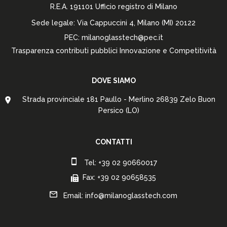
R.E.A. 191101 Ufficio registro di Milano
Sede legale: Via Cappuccini 4, Milano (MI) 20122
PEC: milanoglasstech@pec.it
Trasparenza contributi pubblici Innovazione e Competitività
DOVE SIAMO
Strada provinciale 181 Paullo - Merlino 26839 Zelo Buon
Persico (LO)
CONTATTI
Tel: +39 02 90660017
Fax: +39 02 90658535
Email: info@milanoglasstech.com