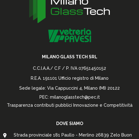
MILANO GLASS TECH SRL
C.C.I.A.A./ C.F / P. IVA 07651450152
R.E.A. 191101 Ufficio registro di Milano
Sede legale: Via Cappuccini 4, Milano (MI) 20122
PEC: milanoglasstech@pec.it
Trasparenza contributi pubblici Innovazione e Competitività
DOVE SIAMO
Strada provinciale 181 Paullo - Merlino 26839 Zelo Buon